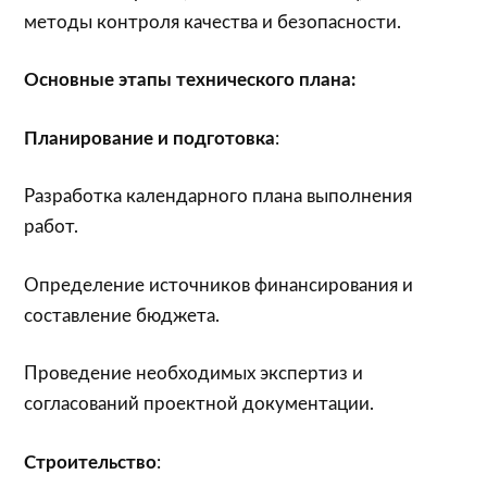
методы контроля качества и безопасности.
Основные этапы технического плана:
Планирование и подготовка
:
Разработка календарного плана выполнения
работ.
Определение источников финансирования и
составление бюджета.
Проведение необходимых экспертиз и
согласований проектной документации.
Строительство
: