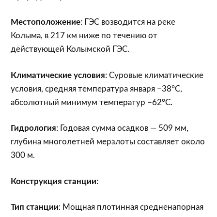
Местоположение
: ГЭС возводится на реке
Колыма, в 217 км ниже по течению от
действующей Колымской ГЭС.
Климатические условия
: Суровые климатические
условия, средняя температура января −38°С,
абсолютный минимум температур −62°С.
Гидрология
: Годовая сумма осадков — 509 мм,
глубина многолетней мерзлоты составляет около
300 м.
Конструкция станции
:
Тип станции
: Мощная плотинная средненапорная