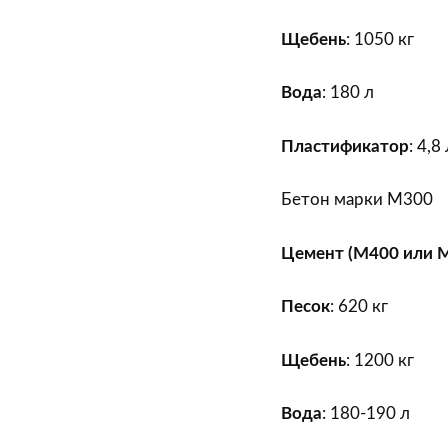
Щебень
: 1050 кг
Вода
: 180 л
Пластификатор
: 4,8
Бетон марки М300
Цемент (М400 или 
Песок
: 620 кг
Щебень
: 1200 кг
Вода
: 180-190 л