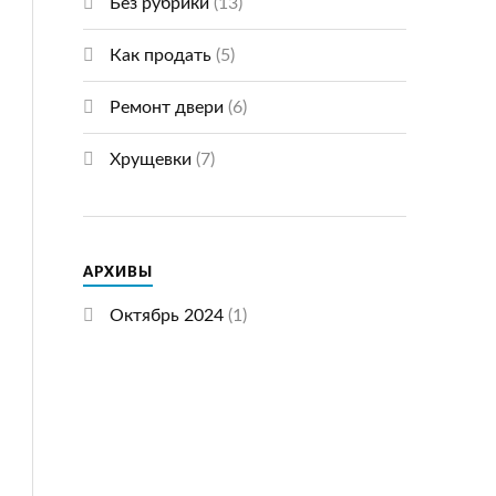
Без рубрики
(13)
Как продать
(5)
Ремонт двери
(6)
Хрущевки
(7)
АРХИВЫ
Октябрь 2024
(1)