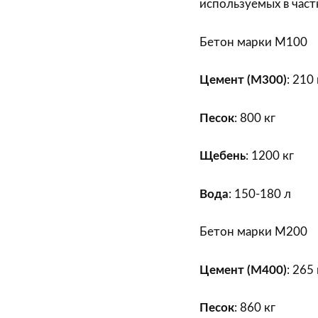
используемых в част
Бетон марки М100
Цемент (М300)
: 210
Песок
: 800 кг
Щебень
: 1200 кг
Вода
: 150-180 л
Бетон марки М200
Цемент (М400)
: 265
Песок
: 860 кг