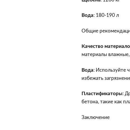
Вода
: 180-190 л
Общие рекомендац
Качество материало
материалы влажные,
Вода
: Используйте 
избежать загрязнени
Пластификаторы
: Д
бетона, такие как п
Заключение