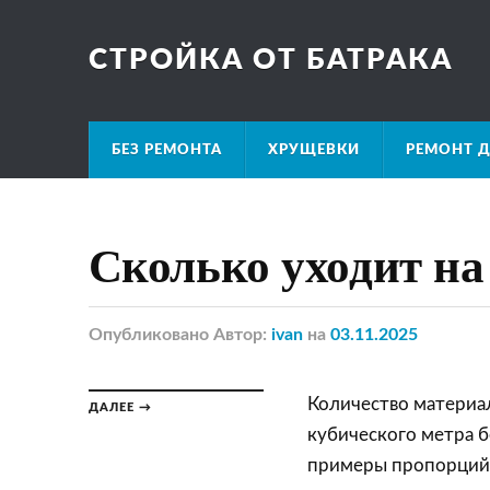
СТРОЙКА ОТ БАТРАКА
БЕЗ РЕМОНТА
ХРУЩЕВКИ
РЕМОНТ Д
Сколько уходит на
Опубликовано
Автор:
ivan
на
03.11.2025
Количество материа
ДАЛЕЕ →
кубического метра б
примеры пропорций 