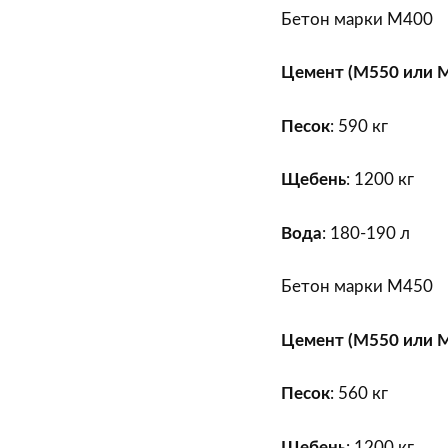
Бетон марки М400
Цемент (М550 или 
Песок
: 590 кг
Щебень
: 1200 кг
Вода
: 180-190 л
Бетон марки М450
Цемент (М550 или 
Песок
: 560 кг
Щебень
: 1200 кг