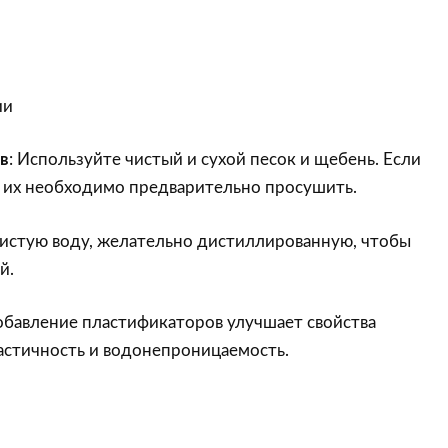
ии
в
: Используйте чистый и сухой песок и щебень. Если
 их необходимо предварительно просушить.
чистую воду, желательно дистиллированную, чтобы
й.
обавление пластификаторов улучшает свойства
ластичность и водонепроницаемость.