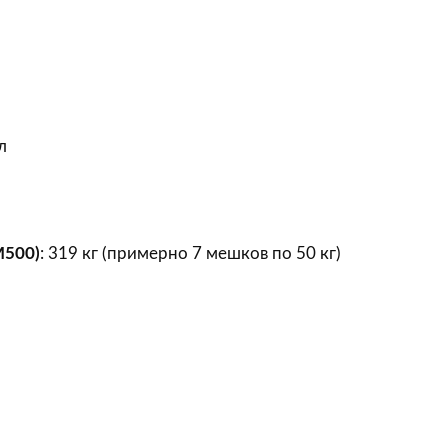
 л
М500)
: 319 кг (примерно 7 мешков по 50 кг)