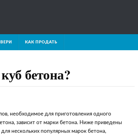
ВЕРИ
КАК ПРОДАТЬ
 куб бетона?
лов, необходимое для приготовления одного
етона, зависит от марки бетона. Ниже приведены
для нескольких популярных марок бетона,