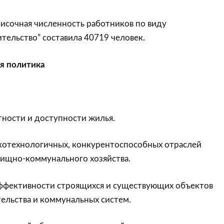
писочная численность работников по виду
тельство” составила 40719 человек.
я политика
ости и доступности жилья.
отехнологичных, конкурентоспособных отраслей
лищно-коммунального хозяйства.
фективности строящихся и существующих объектов
ельства и коммунальных систем.