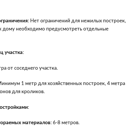
граничения
: Нет ограничений для нежилых построек,
к дому необходимо предусмотреть отдельные
ц участка
:
ра от соседнего участка.
Минимум 1 метр для хозяйственных построек, 4 метра
гонов для кроликов.
постройками
:
гораемых материалов
: 6-8 метров.