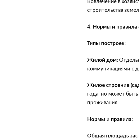
Вовлечение в хозяйс
строительства земел
4.
Нормы и правила 
Типы построек
:
Жилой дом
: Отдель
коммуникациями с д
Жилое строение (са
года, но может быть
проживания.
Нормы и правила
:
Общая площадь зас