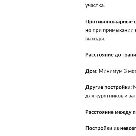
участка.
Противопожарные о
но при примыкании 
выходы.
Расстояние до грани
Дом
: Минимум 3 мет
Другие постройки
: 
для курятников и за
Расстояние между 
Постройки из невоз