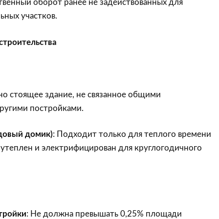
твенный оборот ранее не задействованных для
ьных участков.
строительства
но стоящее здание, не связанное общими
ругими постройками.
довый домик)
: Подходит только для теплого времени
 утеплен и электрифицирован для круглогодичного
тройки
: Не должна превышать 0,25% площади