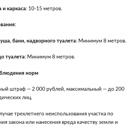
 и каркаса
: 10-15 метров.
ования
:
уша, бани, надворного туалета
: Минимум 8 метров.
до туалета
: Минимум 8 метров.
облюдения норм
ный штраф — 2 000 рублей, максимальный — до 200
дических лиц.
 случае трехлетнего неиспользования участка по
ия закона или нанесения вреда качеству земли и