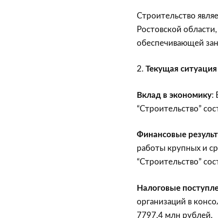
Строительство явля
Ростовской области
обеспечивающей зан
2.
Текущая ситуация
Вклад в экономику
:
“Строительство” сос
Финансовые резуль
работы крупных и с
“Строительство” сос
Налоговые поступл
организаций в конс
7797,4 млн рублей.