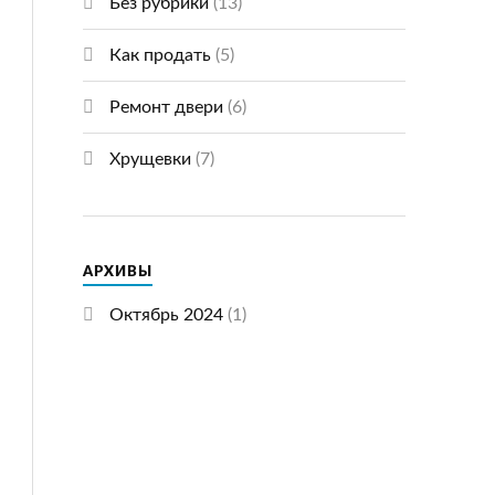
Без рубрики
(13)
Как продать
(5)
Ремонт двери
(6)
Хрущевки
(7)
АРХИВЫ
Октябрь 2024
(1)