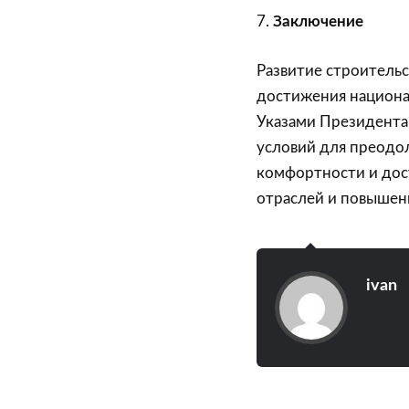
7.
Заключение
Развитие строительс
достижения национа
Указами Президента
условий для преодо
комфортности и дос
отраслей и повышен
ivan