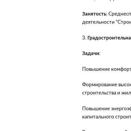
Занятость
: Среднес
деятельности “Строи
3.
Градостроительна
Задачи
:
Повышение комфортн
Формирование высок
строительства и жи
Повышение энергоэф
капитального строит