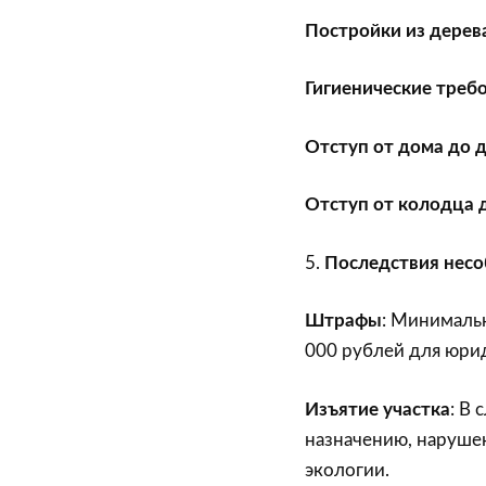
Постройки из дерева
Гигиенические треб
Отступ от дома до д
Отступ от колодца 
5.
Последствия нес
Штрафы
: Минималь
000 рублей для юри
Изъятие участка
: В
назначению, нарушен
экологии.