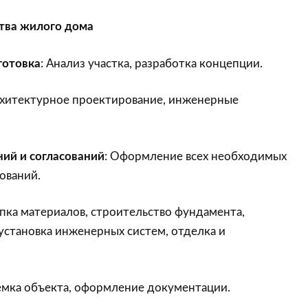
тва жилого дома
готовка
: Анализ участка, разработка концепции.
рхитектурное проектирование, инженерные
ий и согласований
: Оформление всех необходимых
ований.
упка материалов, строительство фундамента,
 установка инженерных систем, отделка и
емка объекта, оформление документации.