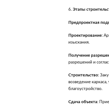
6.
Этапы строительс
Предпроектная под
Проектирование
: А
изыскания.
Получение разрешен
разрешений и соглас
Строительство
: Зак
возведение каркаса,
благоустройство.
Сдача объекта
: При