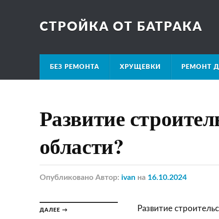
СТРОЙКА ОТ БАТРАКА
БЕЗ РЕМОНТА
ХРУЩЕВКИ
РЕМОНТ Д
Развитие строител
области?
Опубликовано
Автор:
ivan
на
16.10.2024
Развитие строительс
ДАЛЕЕ →