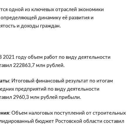
ется одной из ключевых отраслей экономики
, определяющей динамику её развития и
ятость и доходы граждан.
 В 2021 году объем работ по виду деятельности
тавил 222863,7 млн рублей.
таты
: Итоговый финансовый результат по итогам
редних предприятий по виду деятельности
тавил 2960,3 млн рублей прибыли.
ения
: Объем налоговых поступлений от строительных
олидированный бюджет Ростовской области составил