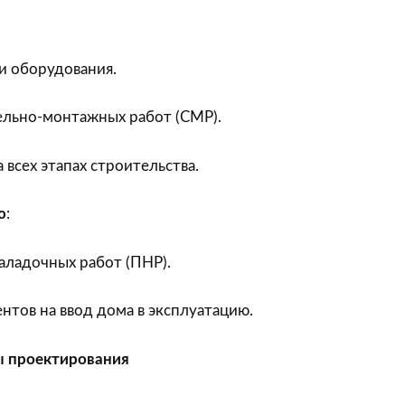
и оборудования.
льно-монтажных работ (СМР).
 всех этапах строительства.
ю
:
аладочных работ (ПНР).
тов на ввод дома в эксплуатацию.
ы проектирования