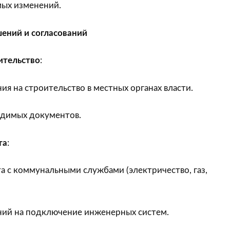
ых изменений.
шений и согласований
ительство
:
я на строительство в местных органах власти.
димых документов.
та
:
а с коммунальными службами (электричество, газ,
ий на подключение инженерных систем.