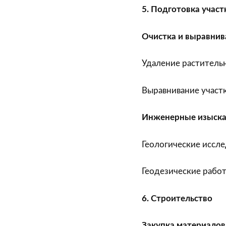
5. Подготовка участ
Очистка и выравнив
Удаление растительн
Выравнивание участк
Инженерные изыск
Геологические иссл
Геодезические работ
6. Строительство
Закупка материалов