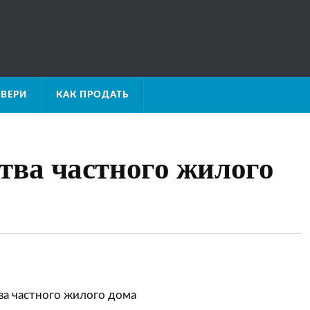
ВЕРИ
КАК ПРОДАТЬ
тва частного жилого
ва частного жилого дома