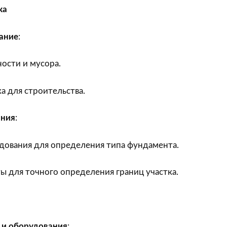
ка
ание
:
ости и мусора.
а для строительства.
ания
:
едования для определения типа фундамента.
ы для точного определения границ участка.
 и оборудования
: