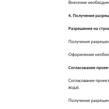
Внесение необходим
4. Получение разре
Разрешения на стро
Получение разрешени
Оформление необхо
Согласование проек
Согласование проект
вода).
Получение разрешен