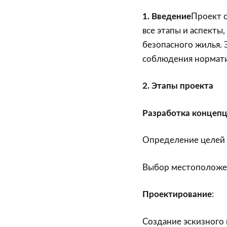
1. Введение
Проект с
все этапы и аспекты
безопасного жилья. 
соблюдения норматив
2. Этапы проекта
Разработка концеп
Определение целей и
Выбор местоположени
Проектирование
:
Создание эскизного 