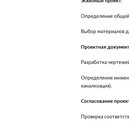
Эскизный проект
:
Определение общей
Выбор материалов дл
Проектная докумен
Разработка чертежей
Определение инжене
канализация).
Согласование проек
Проверка соответст