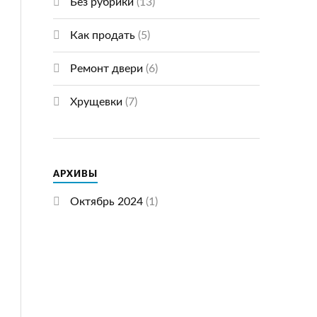
Без рубрики
(13)
Как продать
(5)
Ремонт двери
(6)
Хрущевки
(7)
АРХИВЫ
Октябрь 2024
(1)