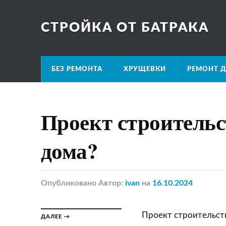
СТРОЙКА ОТ БАТРАКА
БЕЗ РЕМОНТА
ХРУЩЕВКИ
РЕМОНТ Д
Проект строительс
дома?
Опубликовано
Автор:
ivan
на
16.10.2024
Проект строительст
ДАЛЕЕ →