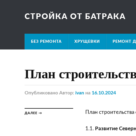
СТРОЙКА ОТ БАТРАКА
БЕЗ РЕМОНТА
ХРУЩЕВКИ
РЕМОНТ Д
План строительства
Опубликовано
Автор:
ivan
на
16.10.2024
План строительства 
ДАЛЕЕ →
1.1.
Развитие Северн