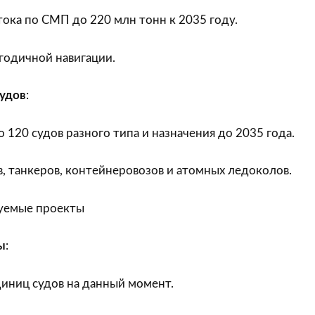
ока по СМП до 220 млн тонн к 2035 году.
годичной навигации.
судов
:
 120 судов разного типа и назначения до 2035 года.
, танкеров, контейнеровозов и атомных ледоколов.
руемые проекты
ы
:
диниц судов на данный момент.