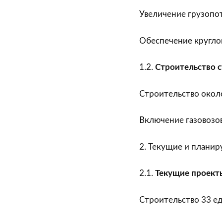
Увеличение грузопот
Обеспечение кругло
1.2.
Строительство 
Строительство около
Включение газовозов
2. Текущие и плани
2.1.
Текущие проект
Строительство 33 е