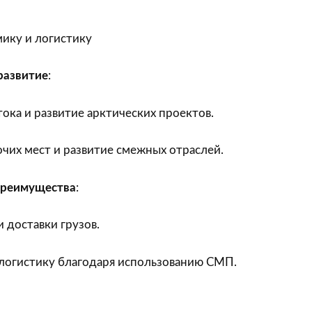
мику и логистику
развитие
:
ока и развитие арктических проектов.
чих мест и развитие смежных отраслей.
преимущества
:
 доставки грузов.
 логистику благодаря использованию СМП.