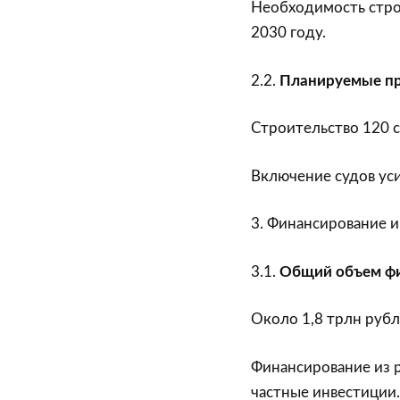
Необходимость стро
2030 году.
2.2.
Планируемые п
Строительство 120 с
Включение судов уси
3. Финансирование и
3.1.
Общий объем ф
Около 1,8 трлн рубл
Финансирование из р
частные инвестиции.