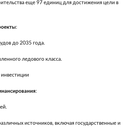
ительства еще 97 единиц для достижения цели в
роекты
:
удов до 2035 года.
ленного ледового класса.
 инвестиции
инансирования
:
ей.
азличных источников, включая государственные и