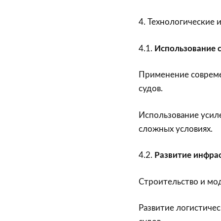
4. Технологические 
4.1.
Использование 
Применение совреме
судов.
Использование усиле
сложных условиях.
4.2.
Развитие инфра
Строительство и мо
Развитие логистиче