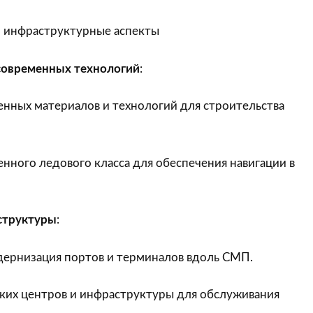
и инфраструктурные аспекты
современных технологий
:
нных материалов и технологий для строительства
нного ледового класса для обеспечения навигации в
структуры
:
дернизация портов и терминалов вдоль СМП.
ских центров и инфраструктуры для обслуживания