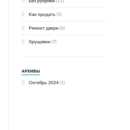
Без рубрики
(13)
Как продать
(5)
Ремонт двери
(6)
Хрущевки
(7)
АРХИВЫ
Октябрь 2024
(1)