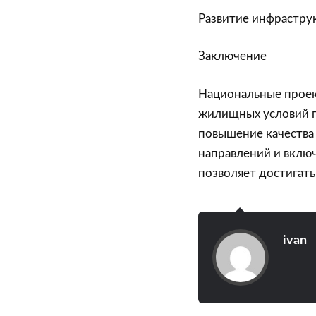
Развитие инфрастру
Заключение
Национальные проек
жилищных условий г
повышение качества
направлений и вклю
позволяет достигать
ivan