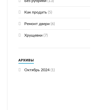
Без рубрики
(13)
Как продать
(5)
Ремонт двери
(6)
Хрущевки
(7)
АРХИВЫ
Октябрь 2024
(1)