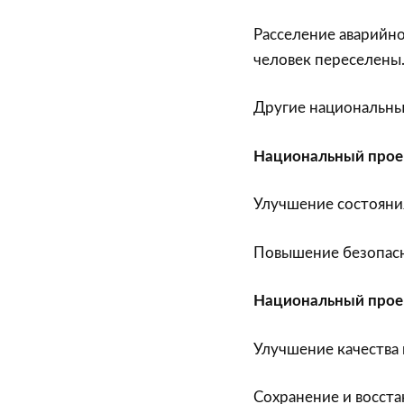
Расселение аварийно
человек переселены
Другие национальны
Национальный проек
Улучшение состояни
Повышение безопас
Национальный прое
Улучшение качества 
Сохранение и восст