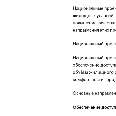
Национальные проек
жилищных условий г
повышение качества 
направления этих пр
Национальный проек
Национальный проек
обеспечение доступ
объёма жилищного с
комфортности город
Основные направле
Обеспечение досту