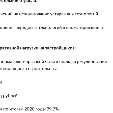
ительной отрасли
:
чений на использование устаревших технологий.
дрения передовых технологий в проектировании и
ативной нагрузки на застройщиков
:
нормативно-правовой базы и порядка регулирования
ре жилищного строительства.
ы
д рублей.
по итогам 2020 года: 99,7%.