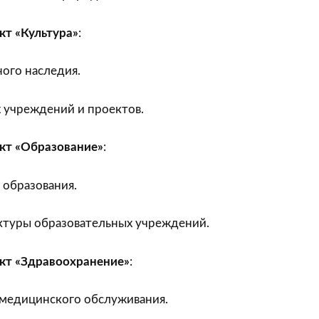
т «Культура»
:
ого наследия.
 учреждений и проектов.
кт «Образование»
:
 образования.
ктуры образовательных учреждений.
кт «Здравоохранение»
:
 медицинского обслуживания.