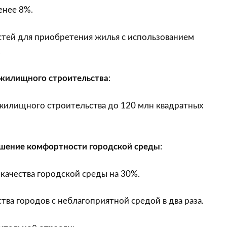
енее 8%.
тей для приобретения жилья с использованием
.
жилищного строительства
:
жилищного строительства до 120 млн квадратных
шение комфортности городской среды
:
качества городской среды на 30%.
ва городов с неблагоприятной средой в два раза.