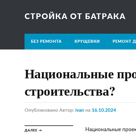
СТРОЙКА ОТ БАТРАКА
БЕЗ РЕМОНТА
ХРУЩЕВКИ
РЕМОНТ Д
Национальные про
строительства?
Опубликовано
Автор:
ivan
на
16.10.2024
Национальные проек
ДАЛЕЕ →