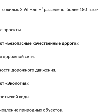
го жилья: 2,96 млн м² расселено, более 180 тысяч
.
е проекты
т «Безопасные качественные дороги»
:
я дорожной сети.
ности дорожного движения.
кт «Экология»
:
питьевой воды.
ановление природных объектов.