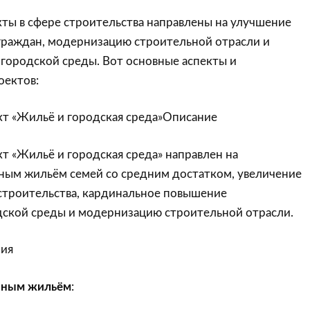
ты в сфере строительства направлены на улучшение
раждан, модернизацию строительной отрасли и
городской среды. Вот основные аспекты и
оектов:
т «Жильё и городская среда»Описание
т «Жильё и городская среда» направлен на
ным жильём семей со средним достатком, увеличение
троительства, кардинальное повышение
ской среды и модернизацию строительной отрасли.
ния
пным жильём
: