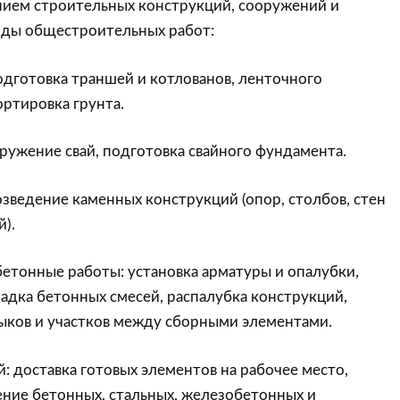
ением строительных конструкций, сооружений и
иды общестроительных работ:
дготовка траншей и котлованов, ленточного
ртировка грунта.
ружение свай, подготовка свайного фундамента.
зведение каменных конструкций (опор, столбов, стен
).
етонные работы: установка арматуры и опалубки,
адка бетонных смесей, распалубка конструкций,
ыков и участков между сборными элементами.
 доставка готовых элементов на рабочее место,
ение бетонных, стальных, железобетонных и