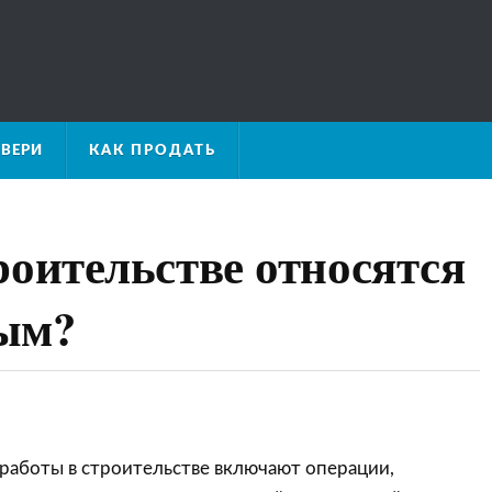
ВЕРИ
КАК ПРОДАТЬ
роительстве относятся
ым?
аботы в строительстве включают операции,