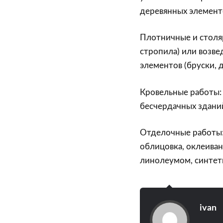
деревянных элемент
Плотничные и столяр
стропила) или возв
элементов (бруски, 
Кровельные работы:
бесчердачных зданий
Отделочные работы: 
облицовка, оклеиван
линолеумом, синтет
ivan