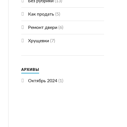
Без рубрики
(13)
Как продать
(5)
Ремонт двери
(6)
Хрущевки
(7)
АРХИВЫ
Октябрь 2024
(1)