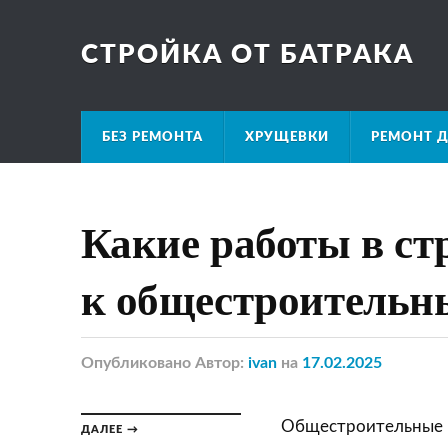
СТРОЙКА ОТ БАТРАКА
БЕЗ РЕМОНТА
ХРУЩЕВКИ
РЕМОНТ Д
Какие работы в ст
к общестроительн
Опубликовано
Автор:
ivan
на
17.02.2025
Общестроительные р
ДАЛЕЕ →