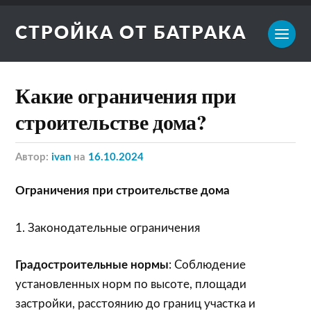
СТРОЙКА ОТ БАТРАКА
Какие ограничения при
строительстве дома?
Автор:
ivan
на
16.10.2024
Ограничения при строительстве дома
1. Законодательные ограничения
Градостроительные нормы
: Соблюдение
установленных норм по высоте, площади
застройки, расстоянию до границ участка и