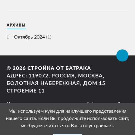
АРХИВЫ
Октябрь 2024
(1)
© 2026
СТРОЙКА ОТ БАТРАКА
АДРЕС: 119072, РОССИЯ, МОСКВА,
БОЛОТНАЯ НАБЕРЕЖНАЯ, ДОМ 15
СТРОЕНИЕ 11
Как правильно сделать ленточный фундамент?
Мы используем куки для наилучшего представления
Можно ли заливать фундамент дома частями?
нашего сайта. Если Вы продолжите использовать сайт,
Фундамент своими руками?
мы будем считать что Вас это устраивает.
Свайный фундамент