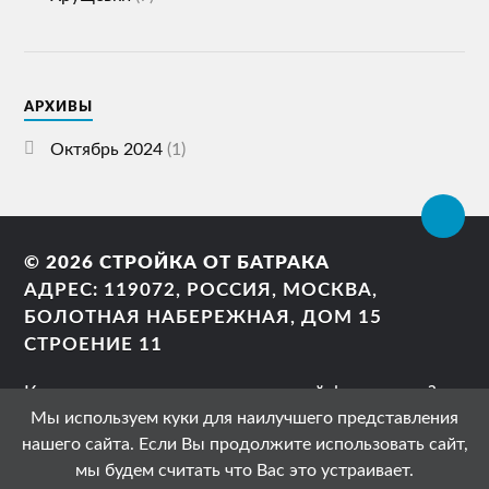
АРХИВЫ
Октябрь 2024
(1)
© 2026
СТРОЙКА ОТ БАТРАКА
АДРЕС: 119072, РОССИЯ, МОСКВА,
БОЛОТНАЯ НАБЕРЕЖНАЯ, ДОМ 15
СТРОЕНИЕ 11
Как правильно сделать ленточный фундамент?
Мы используем куки для наилучшего представления
Можно ли заливать фундамент дома частями?
нашего сайта. Если Вы продолжите использовать сайт,
Фундамент своими руками?
мы будем считать что Вас это устраивает.
Свайный фундамент