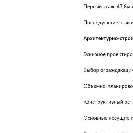
Первый этаж: 47,8м х
Последующие этажи: 
Архитектурно-стро
Эскизное проектиро
Выбор ограждающих
Объемно-планирово
Конструктивный осто
Основные несущие и