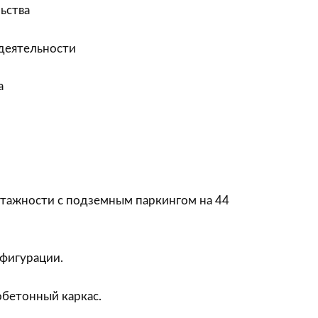
ьства
деятельности
а
тажности с подземным паркингом на 44
фигурации.
бетонный каркас.