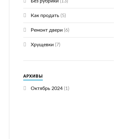
Без рубрики
(13)
Как продать
(5)
Ремонт двери
(6)
Хрущевки
(7)
АРХИВЫ
Октябрь 2024
(1)