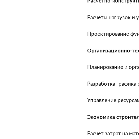
Расчётно-конструкт
Расчеты нагрузок и 
Проектирование фун
Организационно-тех
Планирование и орга
Разработка графика 
Управление ресурса
Экономика строител
Расчет затрат на ма