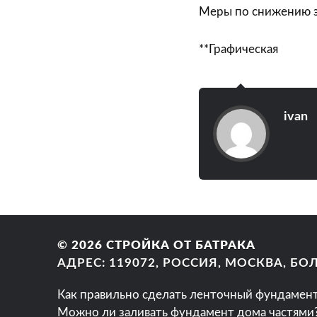
Меры по снижению э
**Графическая
ivan
© 2026
СТРОЙКА ОТ БАТРАКА
АДРЕС: 119072, РОССИЯ, МОСКВА, Б
Как правильно сделать ленточный фундамен
Можно ли заливать фундамент дома частями