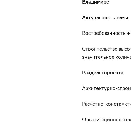
Владимире
Актуальность темы
Востребованность жи
Строительство высо
значительное колич
Разделы проекта
Архитектурно-стро
Расчётно-конструкт
Организационно-те