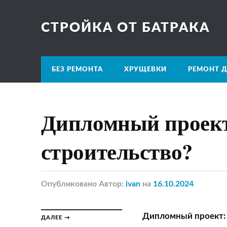
СТРОЙКА ОТ БАТРАКА
БЕЗ РЕМОНТА
ХРУЩЕВКИ
РЕМОНТ Д
Дипломный проект
строительство?
Опубликовано
Автор:
ivan
на
16.10.2024
Дипломный проект: 
ДАЛЕЕ →