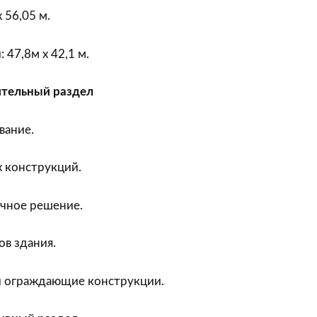
 56,05 м.
47,8м х 42,1 м.
ительный раздел
вание.
 конструкций.
чное решение.
в здания.
 ограждающие конструкции.