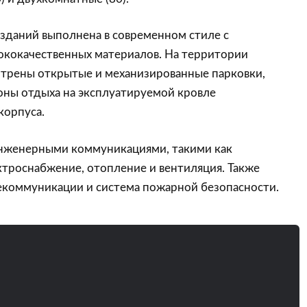
зданий выполнена в современном стиле с
ококачественных материалов. На территории
трены открытые и механизированные парковки,
зоны отдыха на эксплуатируемой кровле
корпуса.
нженерными коммуникациями, такими как
троснабжение, отопление и вентиляция. Также
коммуникации и система пожарной безопасности.