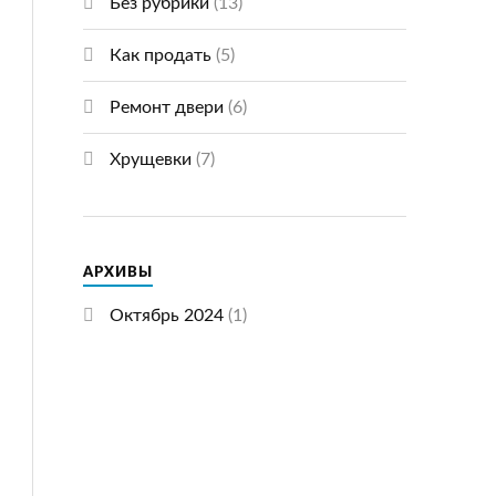
Без рубрики
(13)
Как продать
(5)
Ремонт двери
(6)
Хрущевки
(7)
АРХИВЫ
Октябрь 2024
(1)