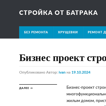
СТРОЙКА ОТ БАТРАКА
БЕЗ РЕМОНТА
ХРУЩЕВКИ
РЕМОНТ Д
Бизнес проект стр
Опубликовано
Автор:
ivan
на
19.10.2024
Бизнес-проект стро
ДАЛЕЕ →
многофункциональн
жилым домом, прис