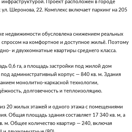
й инфраструктурой. Проект расположен в городе
: ул. Шеронова, 22. Комплекс включает паркинг на 205
ке недвижимости обусловлена снижением реальных
и спросом на комфортное и доступное жильё. Поэтому
дно- и двухкомнатные квартиры среднего класса.
дь 0,6 га, а площадь застройки под жилой дом
, под административный корпус — 840 кв. м. Здания
ванием монолитно-каркасной технологии,
ёжность, долговечность и теплоизоляцию.
из 20 жилых этажей и одного этажа с помещениями
ия. Общая площадь здания составляет 17 340 кв. м, а
кв. м. Общее количество квартир — 240, включая
 и двухкомнатные (80).