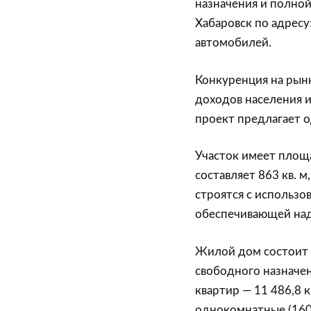
назначения и полно
Хабаровск по адресу
автомобилей.
Конкуренция на рын
доходов населения 
проект предлагает о
Участок имеет площа
составляет 863 кв. м
строятся с использо
обеспечивающей над
Жилой дом состоит 
свободного назначен
квартир — 11 486,8 
однокомнатные (160)